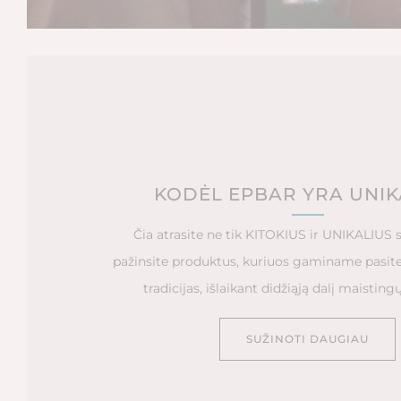
KODĖL EPBAR YRA UNIK
Čia atrasite ne tik KITOKIUS ir UNIKALIUS s
pažinsite produktus, kuriuos gaminame pasite
tradicijas, išlaikant didžiąją dalį maistin
SUŽINOTI DAUGIAU