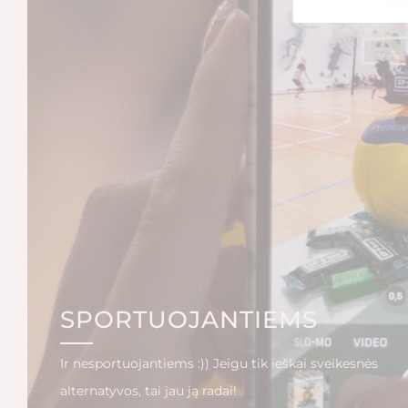
SPORTUOJANTIEMS
Ir nesportuojantiems :)) Jeigu tik ieškai sveikesnės
alternatyvos, tai jau ją radai!