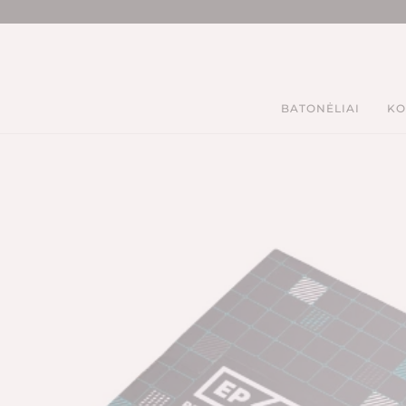
BATONĖLIAI
KO