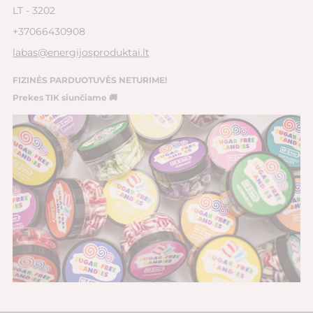
LT - 3202
+37066430908
labas@energijosproduktai.lt
FIZINĖS PARDUOTUVĖS NETURIME!
Prekes TIK siunčiame 🚚