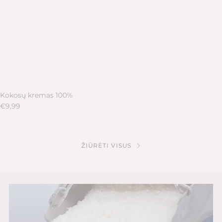
Kokosų kremas 100%
€9,99
ŽIŪRĖTI VISUS