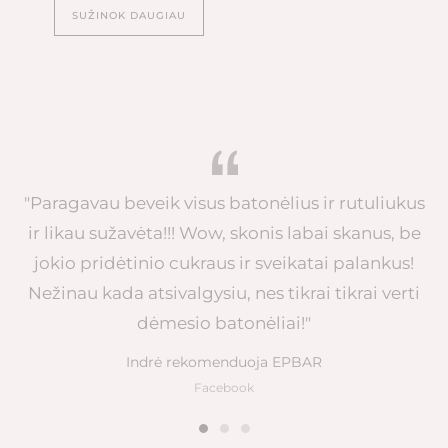
SUŽINOK DAUGIAU
"Paragavau beveik visus batonėlius ir rutuliukus
ir likau sužavėta!!! Wow, skonis labai skanus, be
jokio pridėtinio cukraus ir sveikatai palankus!
Nežinau kada atsivalgysiu, nes tikrai tikrai verti
dėmesio batonėliai!"
Indrė rekomenduoja EPBAR
Facebook