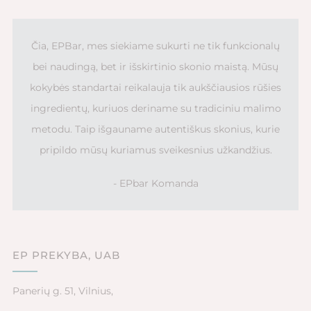
Čia, EPBar, mes siekiame sukurti ne tik funkcionalų
bei naudingą, bet ir išskirtinio skonio maistą. Mūsų
kokybės standartai reikalauja tik aukščiausios rūšies
ingredientų, kuriuos deriname su tradiciniu malimo
metodu. Taip išgauname autentiškus skonius, kurie
pripildo mūsų kuriamus sveikesnius užkandžius.
- EPbar Komanda
EP PREKYBA, UAB
Panerių g. 51, Vilnius,