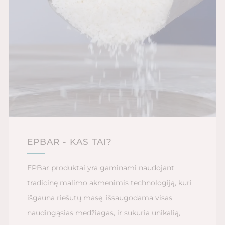
EPBAR - KAS TAI?
EPBar produktai yra gaminami naudojant
tradicinę malimo akmenimis technologiją, kuri
išgauna riešutų masę, išsaugodama visas
naudingąsias medžiagas, ir sukuria unikalią,