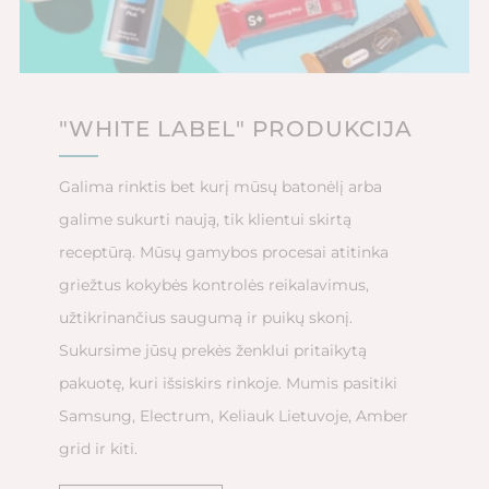
"WHITE LABEL" PRODUKCIJA
Galima rinktis bet kurį mūsų batonėlį arba
galime sukurti naują, tik klientui skirtą
receptūrą. Mūsų gamybos procesai atitinka
griežtus kokybės kontrolės reikalavimus,
užtikrinančius saugumą ir puikų skonį.
Sukursime jūsų prekės ženklui pritaikytą
pakuotę, kuri išsiskirs rinkoje. Mumis pasitiki
Samsung, Electrum, Keliauk Lietuvoje, Amber
grid ir kiti.