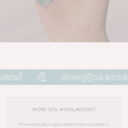
ktai
Energijos produ
NORI 12% NUOLAIDOS?
Prenumeruok ir gauk išsikirtines nuolaidas ir