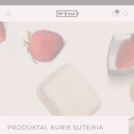
NEMO
0
PRODUKTAI, KURIE SUTEIKIA