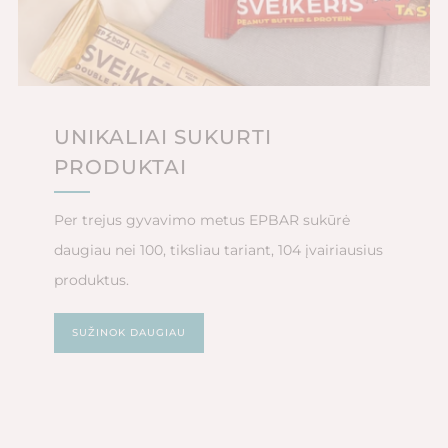
UNIKALIAI SUKURTI
PRODUKTAI
Per trejus gyvavimo metus EPBAR sukūrė
daugiau nei 100, tiksliau tariant, 104 įvairiausius
produktus.
SUŽINOK DAUGIAU